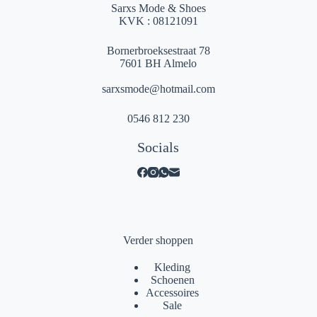
Sarxs Mode & Shoes
KVK : 08121091
Bornerbroeksestraat 78
7601 BH Almelo
sarxsmode@hotmail.com
0546 812 230
Socials
Verder shoppen
Kleding
Schoenen
Accessoires
Sale