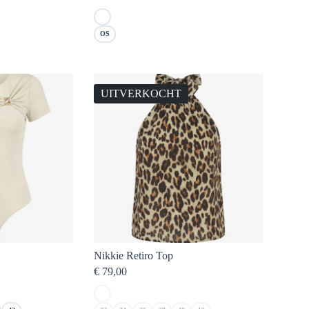
OS
UITVERKOCHT
Nikkie Retiro Top
€
79,00