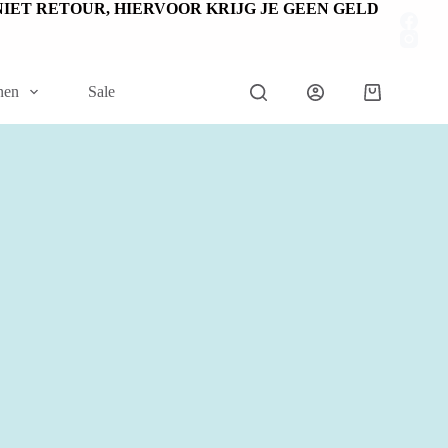
EN NIET RETOUR, HIERVOOR KRIJG JE GEEN GELD
nen
Sale
Winkelwage