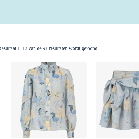
Gesorteerd
Resultaat 1–12 van de 91 resultaten wordt getoond
op
nieuwste