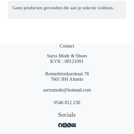
Geen producten gevonden die aan je selectie voldoen.
Contact
Sarxs Mode & Shoes
KVK : 08121091
Bornerbroeksestraat 78
7601 BH Almelo
sarxsmode@hotmail.com
0546 812 230
Socials