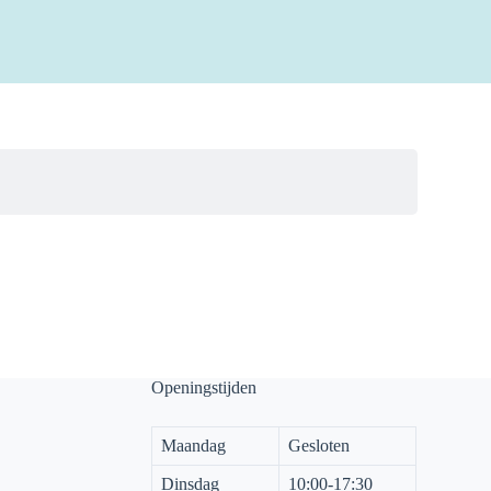
Openingstijden
Maandag
Gesloten
Dinsdag
10:00-17:30