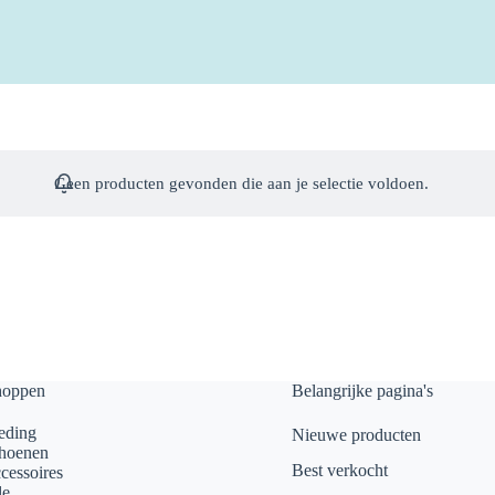
Geen producten gevonden die aan je selectie voldoen.
hoppen
Belangrijke pagina's
eding
Nieuwe producten
hoenen
Best verkocht
cessoires
le