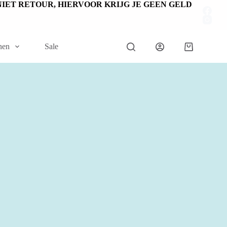
EN NIET RETOUR, HIERVOOR KRIJG JE GEEN GELD
nen
Sale
Winkelwage