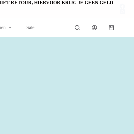
EN NIET RETOUR, HIERVOOR KRIJG JE GEEN GELD
nen
Sale
Winkelwage