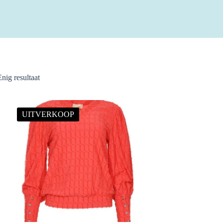
Enig resultaat
UITVERKOOP