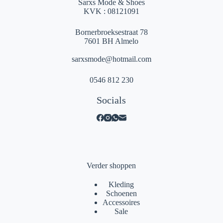
Sarxs Mode & Shoes
KVK : 08121091
Bornerbroeksestraat 78
7601 BH Almelo
sarxsmode@hotmail.com
0546 812 230
Socials
Verder shoppen
Kleding
Schoenen
Accessoires
Sale