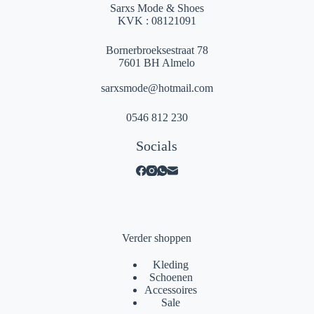
Sarxs Mode & Shoes
KVK : 08121091
Bornerbroeksestraat 78
7601 BH Almelo
sarxsmode@hotmail.com
0546 812 230
Socials
Verder shoppen
Kleding
Schoenen
Accessoires
Sale