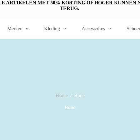
ET OP: SALE ARTIKELEN MET 50% KORTING OF HOGER KUNN
TERUG.
Merken
Kleding
Accessoires
Schoe
Home
/
Bone
Bone