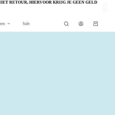
EN NIET RETOUR, HIERVOOR KRIJG JE GEEN GELD
nen
Sale
Winkelwage