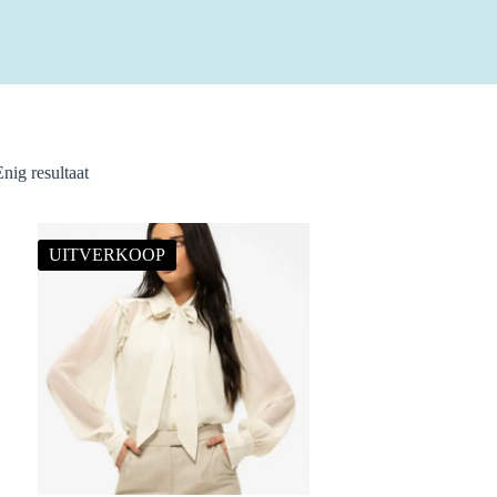
Enig resultaat
UITVERKOOP