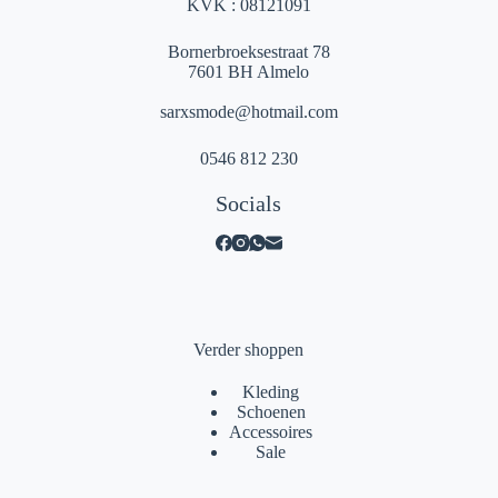
KVK : 08121091
Bornerbroeksestraat 78
7601 BH Almelo
sarxsmode@hotmail.com
0546 812 230
Socials
Verder shoppen
Kleding
Schoenen
Accessoires
Sale