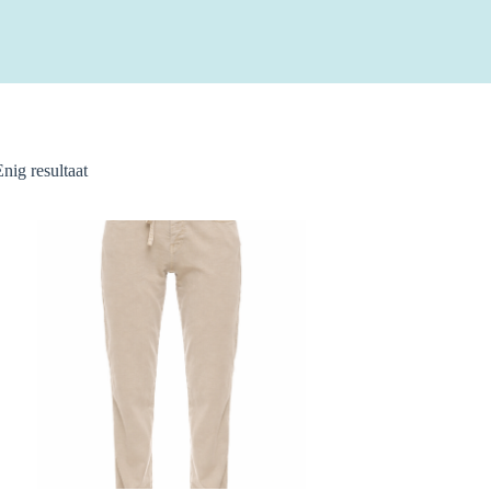
Enig resultaat