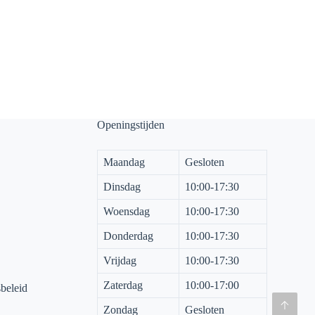
Openingstijden
Maandag
Gesloten
Dinsdag
10:00-17:30
Woensdag
10:00-17:30
Donderdag
10:00-17:30
Vrijdag
10:00-17:30
Zaterdag
10:00-17:00
sbeleid
Zondag
Gesloten