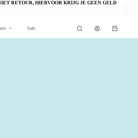
EN NIET RETOUR, HIERVOOR KRIJG JE GEEN GELD
nen
Sale
Winkelwage