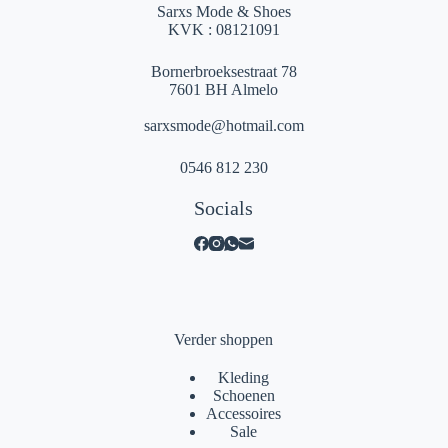
Sarxs Mode & Shoes
KVK : 08121091
Bornerbroeksestraat 78
7601 BH Almelo
sarxsmode@hotmail.com
0546 812 230
Socials
Verder shoppen
Kleding
Schoenen
Accessoires
Sale