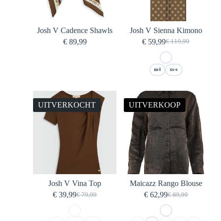
Josh V Cadence Shawls
Josh V Sienna Kimono
€
89,99
€
59,99
€
119,99
Oorspronkelijke
Huidige
prijs
prijs
was:
is:
m-l
xs-s
€ 119,99.
€ 59,99.
UITVERKOCHT
UITVERKOOP
Josh V Vina Top
Maicazz Rango Blouse
€
39,99
€
62,99
€
79,99
€
89,99
Oorspronkelijke
Huidige
Oorspronkelijke
Huidige
prijs
prijs
prijs
prijs
was:
is:
was:
is: