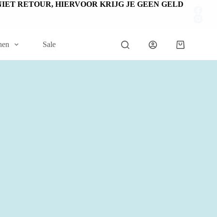
EN NIET RETOUR, HIERVOOR KRIJG JE GEEN GELD
nen
Sale
Winkelwage