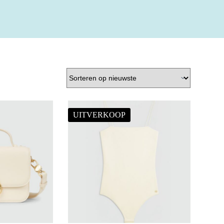
UITVERKOOP