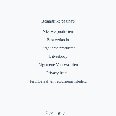
Belangrijke pagina's
Nieuwe producten
Best verkocht
Uitgelichte producten
Uitverkoop
Algemene Voorwaarden
Privacy beleid
Terugbetaal- en retourneringsbeleid
Openingstijden