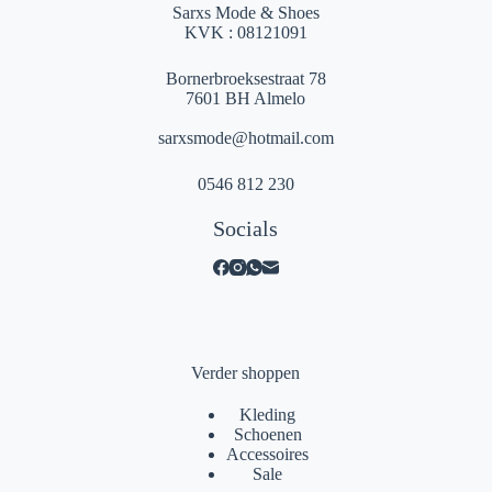
Sarxs Mode & Shoes
KVK : 08121091
Bornerbroeksestraat 78
7601 BH Almelo
sarxsmode@hotmail.com
0546 812 230
Socials
Verder shoppen
Kleding
Schoenen
Accessoires
Sale