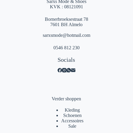
Sarxs Mode & Shoes
KVK : 08121091
Bornerbroeksestraat 78
7601 BH Almelo
sarxsmode@hotmail.com
0546 812 230
Socials
Verder shoppen
Kleding
Schoenen
Accessoires
Sale