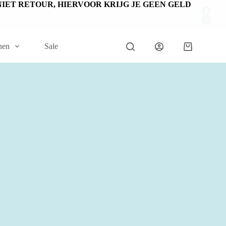
EN NIET RETOUR, HIERVOOR KRIJG JE GEEN GELD
nen
Sale
Winkelwage