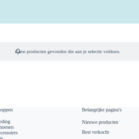
Geen producten gevonden die aan je selectie voldoen.
hoppen
Belangrijke pagina's
eding
Nieuwe producten
hoenen
Best verkocht
cessoires
le