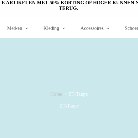
ET OP: SALE ARTIKELEN MET 50% KORTING OF HOGER KUNN
TERUG.
Merken
Kleding
Accessoires
Schoe
Home
/
ET-Taupe
ET-Taupe