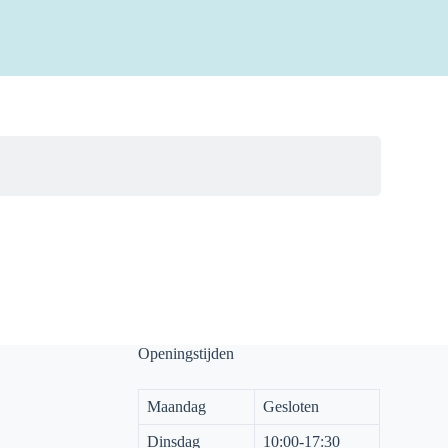
Openingstijden
Maandag
Gesloten
Dinsdag
10:00-17:30