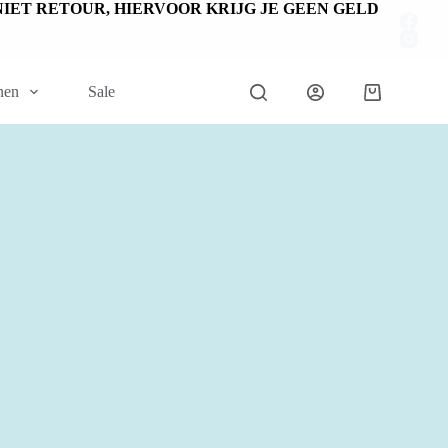
EN NIET RETOUR, HIERVOOR KRIJG JE GEEN GELD
nen
Sale
Winkelwage