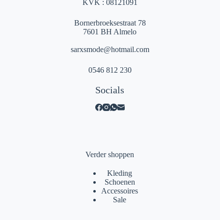
KVK : 08121091
Bornerbroeksestraat 78
7601 BH Almelo
sarxsmode@hotmail.com
0546 812 230
Socials
Verder shoppen
Kleding
Schoenen
Accessoires
Sale