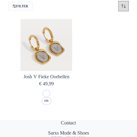
FILTER
Josh V Fieke Oorbellen
€
49,99
OS
Contact
Sarxs Mode & Shoes