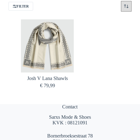
FILTER
Josh V Lana Shawls
€
79,99
Contact
Sarxs Mode & Shoes
KVK : 08121091
Bornerbroeksestraat 78