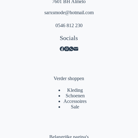
7601 BH Almelo
sarxsmode@hotmail.com
0546 812 230
Socials
Verder shoppen
Kleding
Schoenen
Accessoires
Sale
Belangrijke pagina's