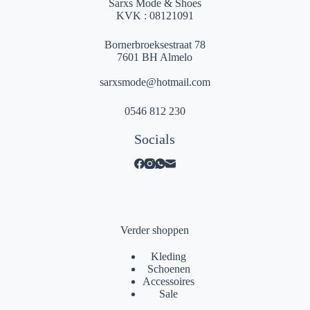
Sarxs Mode & Shoes
KVK : 08121091
Bornerbroeksestraat 78
7601 BH Almelo
sarxsmode@hotmail.com
0546 812 230
Socials
Verder shoppen
Kleding
Schoenen
Accessoires
Sale