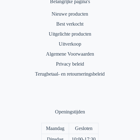
Belangrijke pagina's
Nieuwe producten
Best verkocht
Uitgelichte producten
Uitverkoop
Algemene Voorwaarden
Privacy beleid
Terugbetaal- en retourneringsbeleid
Openingstijden
Maandag
Gesloten
Dinsdag
10:00-17:30