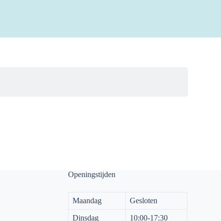
Openingstijden
Maandag
Gesloten
Dinsdag
10:00-17:30