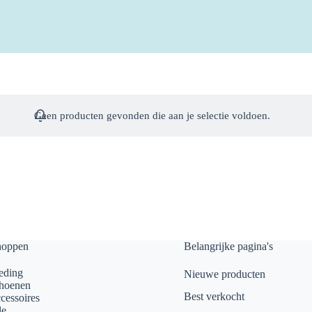
Geen producten gevonden die aan je selectie voldoen.
hoppen
Belangrijke pagina's
eding
Nieuwe producten
hoenen
Best verkocht
cessoires
le