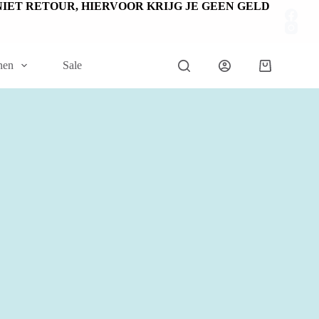
EN NIET RETOUR, HIERVOOR KRIJG JE GEEN GELD
nen
Sale
Winkelwage