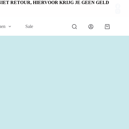
EN NIET RETOUR, HIERVOOR KRIJG JE GEEN GELD
nen
Sale
Winkelwage