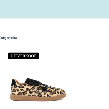
Enig resultaat
UITVERKOOP