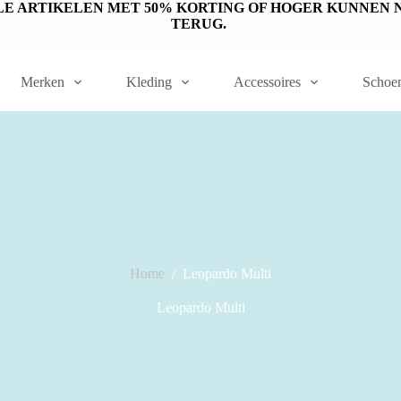
ET OP: SALE ARTIKELEN MET 50% KORTING OF HOGER KUNN
TERUG.
Merken
Kleding
Accessoires
Schoe
Home
/
Leopardo Multi
Leopardo Multi