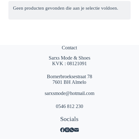
Geen producten gevonden die aan je selectie voldoen.
Contact
Sarxs Mode & Shoes
KVK : 08121091
Bornerbroeksestraat 78
7601 BH Almelo
sarxsmode@hotmail.com
0546 812 230
Socials