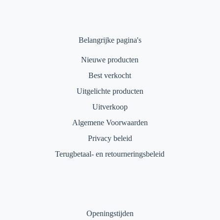
Belangrijke pagina's
Nieuwe producten
Best verkocht
Uitgelichte producten
Uitverkoop
Algemene Voorwaarden
Privacy beleid
Terugbetaal- en retourneringsbeleid
Openingstijden