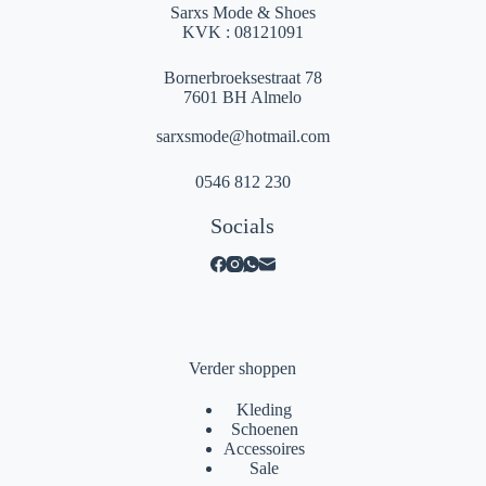
Sarxs Mode & Shoes
KVK : 08121091
Bornerbroeksestraat 78
7601 BH Almelo
sarxsmode@hotmail.com
0546 812 230
Socials
Verder shoppen
Kleding
Schoenen
Accessoires
Sale