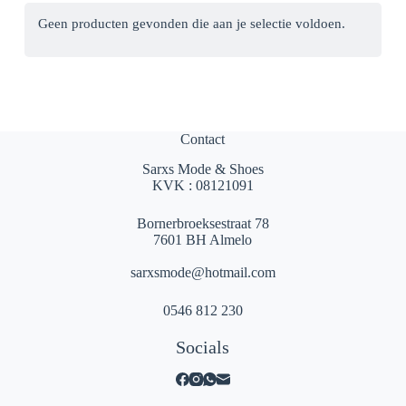
Geen producten gevonden die aan je selectie voldoen.
Contact
Sarxs Mode & Shoes
KVK : 08121091
Bornerbroeksestraat 78
7601 BH Almelo
sarxsmode@hotmail.com
0546 812 230
Socials