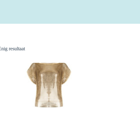
Enig resultaat