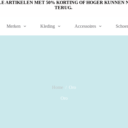
ET OP: SALE ARTIKELEN MET 50% KORTING OF HOGER KUNN
TERUG.
Merken
Kleding
Accessoires
Schoe
Home
/
Oro
Oro