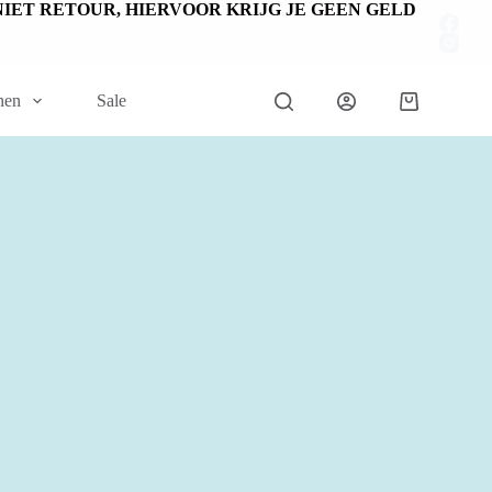
EN NIET RETOUR, HIERVOOR KRIJG JE GEEN GELD
nen
Sale
Winkelwage