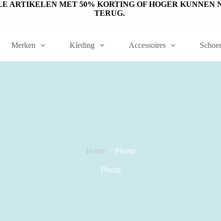
ET OP: SALE ARTIKELEN MET 50% KORTING OF HOGER KUNN
TERUG.
Merken
Kleding
Accessoires
Schoe
Home
/
Plump
Plump