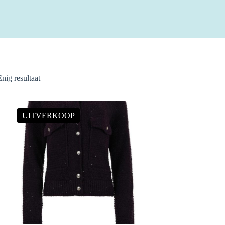
Enig resultaat
UITVERKOOP