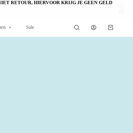
EN NIET RETOUR, HIERVOOR KRIJG JE GEEN GELD
nen
Sale
Winkelwage