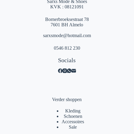
Sarxs Mode & Shoes
KVK : 08121091
Bornerbroeksestraat 78
7601 BH Almelo
sarxsmode@hotmail.com
0546 812 230
Socials
Verder shoppen
Kleding
Schoenen
Accessoires
Sale