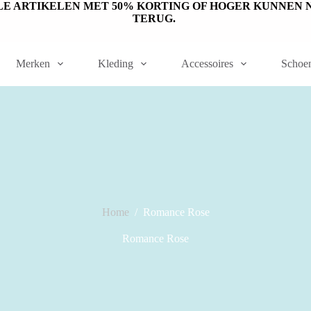
ET OP: SALE ARTIKELEN MET 50% KORTING OF HOGER KUNN
TERUG.
Merken
Kleding
Accessoires
Schoe
Home
/
Romance Rose
Romance Rose