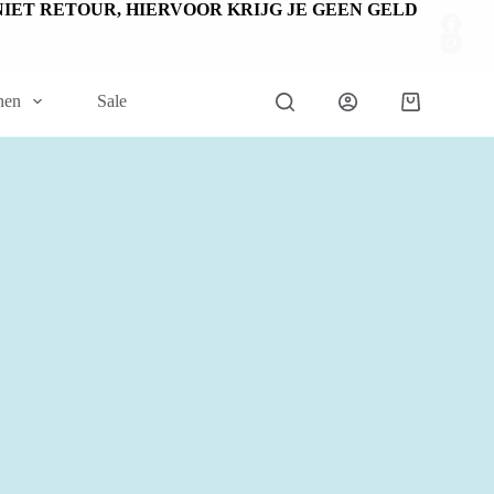
EN NIET RETOUR, HIERVOOR KRIJG JE GEEN GELD
nen
Sale
Winkelwage