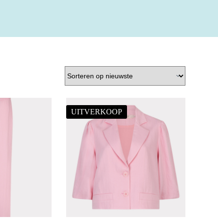
UITVERKOOP