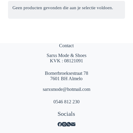
Geen producten gevonden die aan je selectie voldoen.
Contact
Sarxs Mode & Shoes
KVK : 08121091
Bornerbroeksestraat 78
7601 BH Almelo
sarxsmode@hotmail.com
0546 812 230
Socials