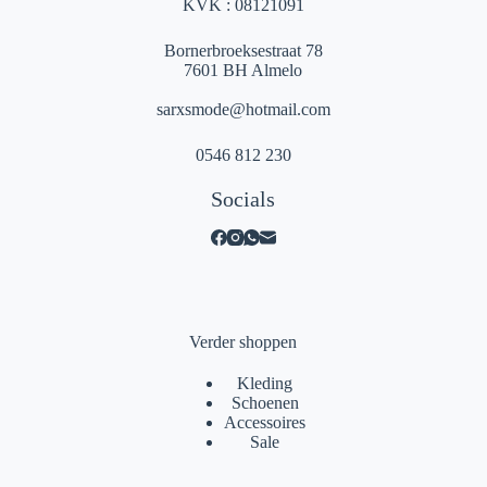
KVK : 08121091
Bornerbroeksestraat 78
7601 BH Almelo
sarxsmode@hotmail.com
0546 812 230
Socials
Verder shoppen
Kleding
Schoenen
Accessoires
Sale