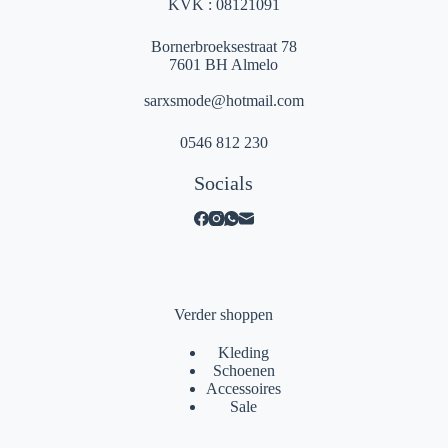
KVK : 08121091
Bornerbroeksestraat 78
7601 BH Almelo
sarxsmode@hotmail.com
0546 812 230
Socials
Verder shoppen
Kleding
Schoenen
Accessoires
Sale