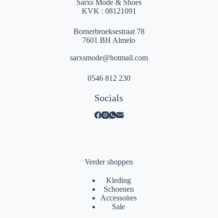
Sarxs Mode & Shoes
KVK : 08121091
Bornerbroeksestraat 78
7601 BH Almelo
sarxsmode@hotmail.com
0546 812 230
Socials
Verder shoppen
Kleding
Schoenen
Accessoires
Sale