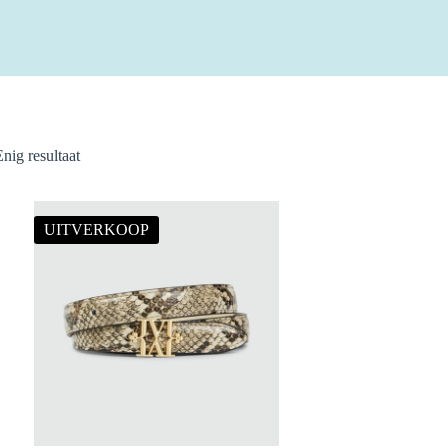
Enig resultaat
UITVERKOOP