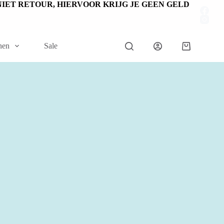
EN NIET RETOUR, HIERVOOR KRIJG JE GEEN GELD
nen
Sale
Winkelwage