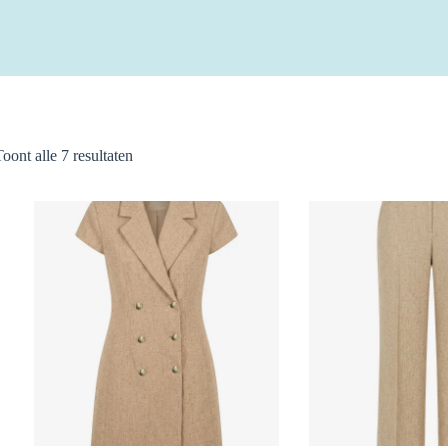
Gesorteerd
Toont alle 7 resultaten
op
nieuwste