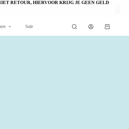
EN NIET RETOUR, HIERVOOR KRIJG JE GEEN GELD
nen
Sale
Winkelwage