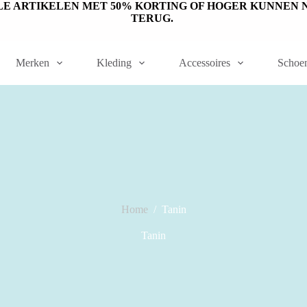
ET OP: SALE ARTIKELEN MET 50% KORTING OF HOGER KUNN
TERUG.
Merken
Kleding
Accessoires
Schoe
Home
/
Tanin
Tanin