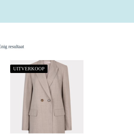
Enig resultaat
UITVERKOOP