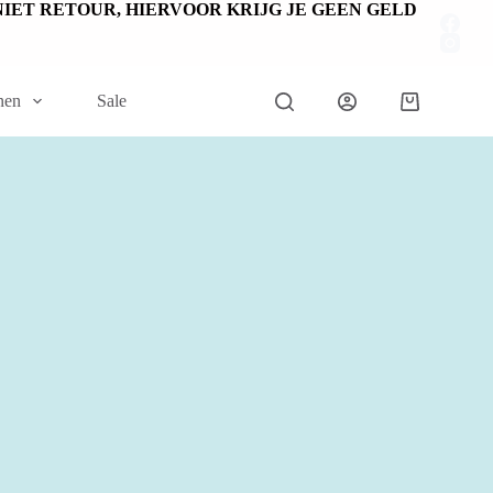
EN NIET RETOUR, HIERVOOR KRIJG JE GEEN GELD
nen
Sale
Winkelwage