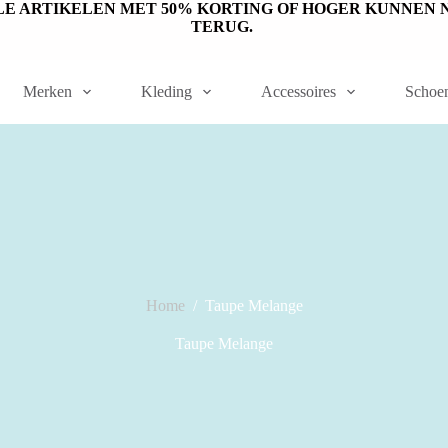
ET OP: SALE ARTIKELEN MET 50% KORTING OF HOGER KUNN
TERUG.
Merken
Kleding
Accessoires
Schoe
Home
/
Taupe Melange
Taupe Melange