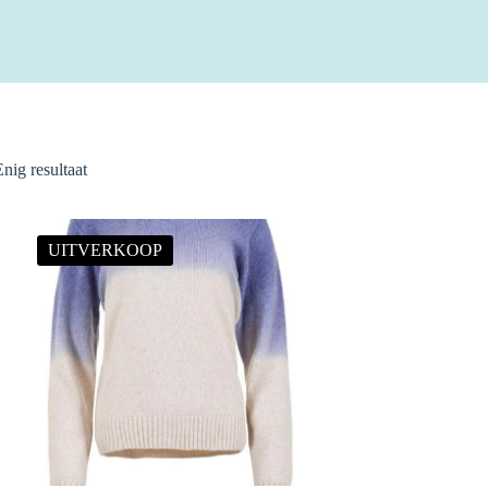
Enig resultaat
UITVERKOOP