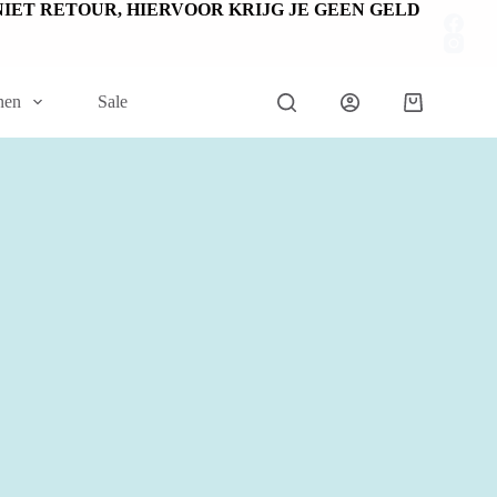
EN NIET RETOUR, HIERVOOR KRIJG JE GEEN GELD
nen
Sale
Winkelwage