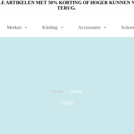
ET OP: SALE ARTIKELEN MET 50% KORTING OF HOGER KUNN
TERUG.
Merken
Kleding
Accessoires
Schoe
Home
/
Thistle
Thistle