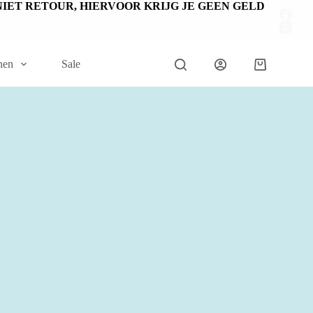
EN NIET RETOUR, HIERVOOR KRIJG JE GEEN GELD
nen
Sale
Winkelwage