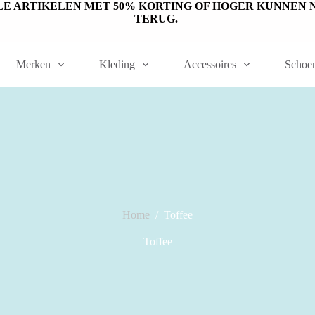
ET OP: SALE ARTIKELEN MET 50% KORTING OF HOGER KUNN
TERUG.
Merken
Kleding
Accessoires
Schoe
Home
/
Toffee
Toffee