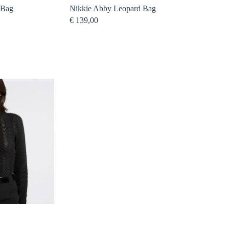
 Bag
Nikkie Abby Leopard Bag
€
139,00
ke