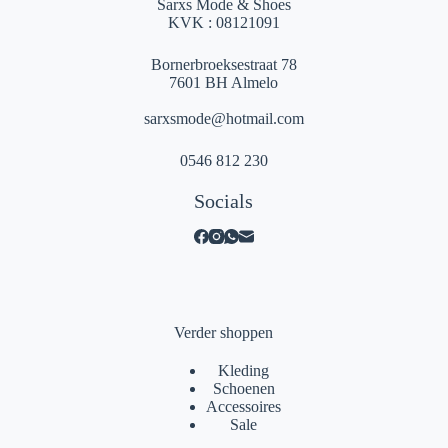
Sarxs Mode & Shoes
KVK : 08121091
Bornerbroeksestraat 78
7601 BH Almelo
sarxsmode@hotmail.com
0546 812 230
Socials
Verder shoppen
Kleding
Schoenen
Accessoires
Sale