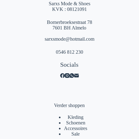
Sarxs Mode & Shoes
KVK : 08121091
Bornerbroeksestraat 78
7601 BH Almelo
sarxsmode@hotmail.com
0546 812 230
Socials
Verder shoppen
Kleding
Schoenen
Accessoires
Sale