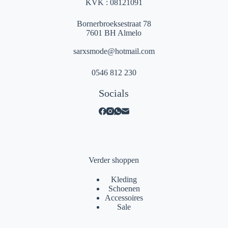
KVK : 08121091
Bornerbroeksestraat 78
7601 BH Almelo
sarxsmode@hotmail.com
0546 812 230
Socials
Verder shoppen
Kleding
Schoenen
Accessoires
Sale