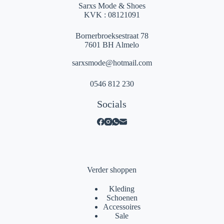
Sarxs Mode & Shoes
KVK : 08121091
Bornerbroeksestraat 78
7601 BH Almelo
sarxsmode@hotmail.com
0546 812 230
Socials
Verder shoppen
Kleding
Schoenen
Accessoires
Sale