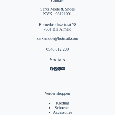
Contact
Sarxs Mode & Shoes
KVK : 08121091
Bornerbroeksestraat 78
7601 BH Almelo
sarxsmode@hotmail.com
0546 812 230
Socials
Verder shoppen
Kleding
Schoenen
Accessoires