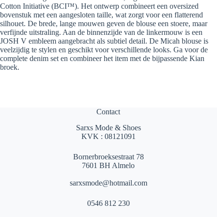
Cotton Initiative (BCI™). Het ontwerp combineert een oversized
bovenstuk met een aangesloten taille, wat zorgt voor een flatterend
silhouet. De brede, lange mouwen geven de blouse een stoere, maar
verfijnde uitstraling. Aan de binnenzijde van de linkermouw is een
JOSH V embleem aangebracht als subtiel detail. De Micah blouse is
veelzijdig te stylen en geschikt voor verschillende looks. Ga voor de
complete denim set en combineer het item met de bijpassende Kian
broek.
Contact
Sarxs Mode & Shoes
KVK : 08121091
Bornerbroeksestraat 78
7601 BH Almelo
sarxsmode@hotmail.com
0546 812 230