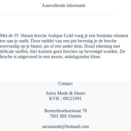
Aanvullende informatie
Met de JV Sheam broche Antique Gold voeg je een feminine element
toe aan je outfit. Door middel van een pin bevestig je de broche
eenvoudig op je blazer, jas of een ander item. Houd rekening met
delicate stoffen, hier kunnen geen broches op bevestigd worden. De
broche is uitgevoerd in een mooie, antiekgouden kleur.
Contact
Sarxs Mode & Shoes
KVK : 08121091
Bornerbroeksestraat 78
7601 BH Almelo
sarxsmode@hotmail.com