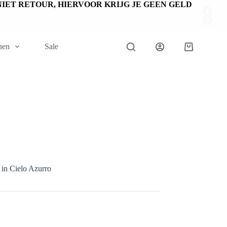
EN NIET RETOUR, HIERVOOR KRIJG JE GEEN GELD
nen
Sale
Winkelwage
in Cielo Azurro