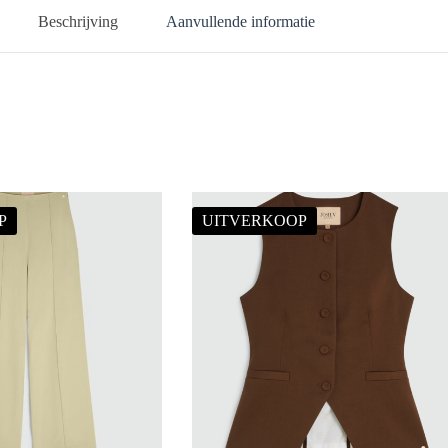
Beschrijving
Aanvullende informatie
P
UITVERKOOP