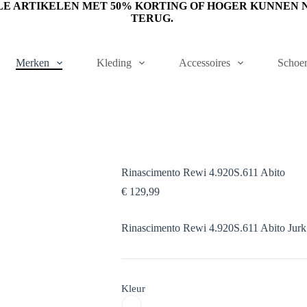
ET OP: SALE ARTIKELEN MET 50% KORTING OF HOGER KUNN
TERUG.
Merken
Kleding
Accessoires
Schoe
Rinascimento Rewi 4.920S.611 Abito
€
129,99
Rinascimento Rewi 4.920S.611 Abito Jurk 
Kleur