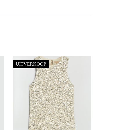
UITVERKOOP