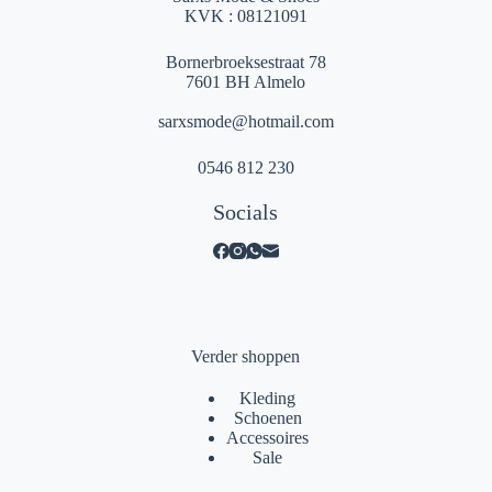
KVK : 08121091
Bornerbroeksestraat 78
7601 BH Almelo
sarxsmode@hotmail.com
0546 812 230
Socials
Verder shoppen
Kleding
Schoenen
Accessoires
Sale