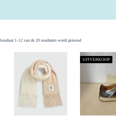
Gesorteerd
Resultaat 1–12 van de 20 resultaten wordt getoond
op
nieuwste
UITVERKOOP