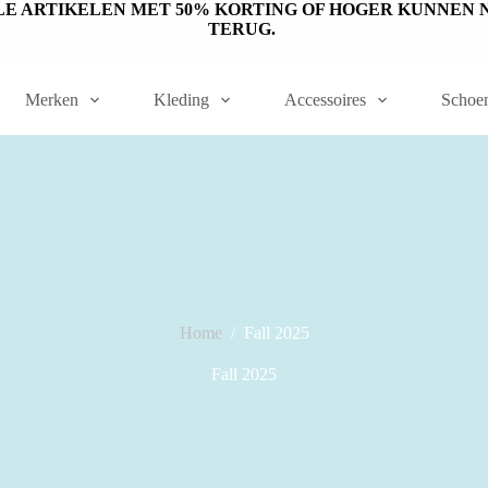
ET OP: SALE ARTIKELEN MET 50% KORTING OF HOGER KUNN
TERUG.
Merken
Kleding
Accessoires
Schoe
Home
/
Fall 2025
Fall 2025