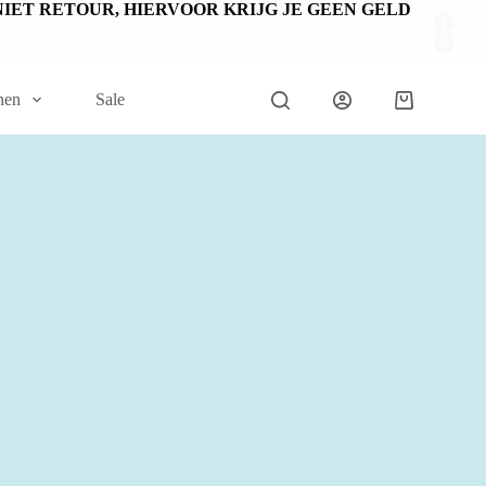
EN NIET RETOUR, HIERVOOR KRIJG JE GEEN GELD
nen
Sale
Winkelwage