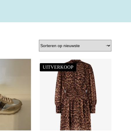
UITVERKOOP