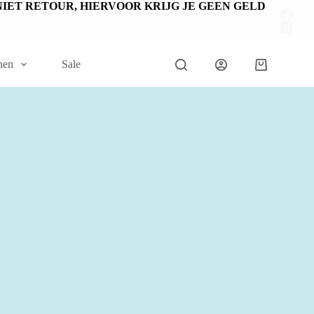
EN NIET RETOUR, HIERVOOR KRIJG JE GEEN GELD
nen
Sale
Winkelwage