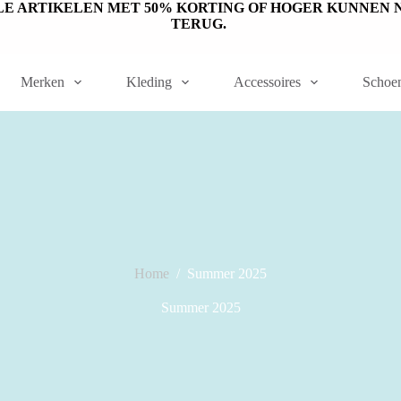
ET OP: SALE ARTIKELEN MET 50% KORTING OF HOGER KUNN
TERUG.
Merken
Kleding
Accessoires
Schoe
Home
/
Summer 2025
Summer 2025